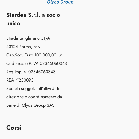
Stardea S.r.l. a socio
unico
Strada Langhirano 51/A
43124 Parma, Italy
Cap.Soc. Euro 100.000,00 i.v.
Cod.Fisc. e P.IVA 02345060343
Reg.Imp. n° 02345060343
REA n°230093
Società soggetta all’attività di
direzione e coordinamento da
parte di Olyos Group SAS
Corsi