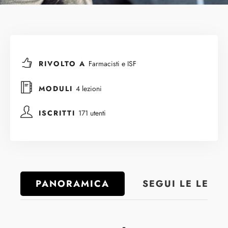
RIVOLTO A
Farmacisti e ISF
MODULI
4 lezioni
ISCRITTI
171 utenti
PANORAMICA
SEGUI LE LEZI