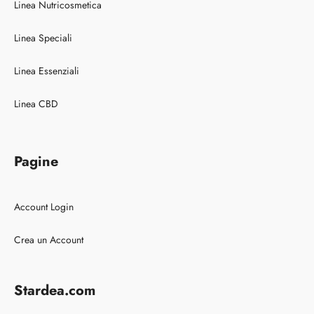
Linea Nutricosmetica
Linea Speciali
Linea Essenziali
Linea CBD
Pagine
Account Login
Crea un Account
Stardea.com