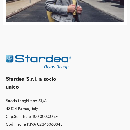
Stardea S.r.l. a socio
unico
Strada Langhirano 51/A
43124 Parma, Italy
Cap.Soc. Euro 100.000,00 i.v.
Cod.Fisc. e P.IVA 02345060343