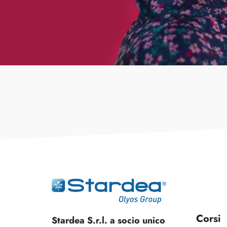
Corsi
Stardea S.r.l. a socio unico