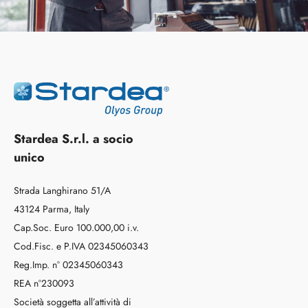
Stardea S.r.l. a socio
unico
Strada Langhirano 51/A
43124 Parma, Italy
Cap.Soc. Euro 100.000,00 i.v.
Cod.Fisc. e P.IVA 02345060343
Reg.Imp. n° 02345060343
REA n°230093
Società soggetta all’attività di