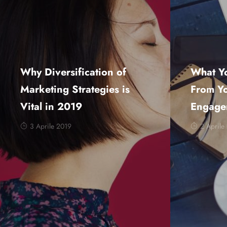
Why Diversification of
What Y
Marketing Strategies is
From Y
Vital in 2019
Engage
3 Aprile 2019
2 Aprile