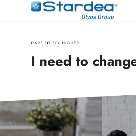
DARE TO FLY HIGHER
I need to chan